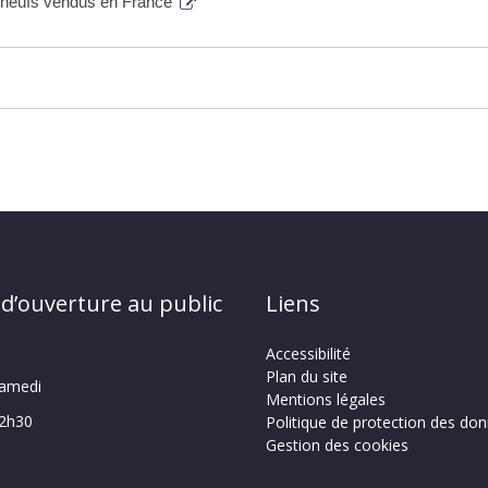
s neufs vendus en France
 d’ouverture au public
Liens
Accessibilité
Plan du site
samedi
Mentions légales
12h30
Politique de protection des do
Gestion des cookies