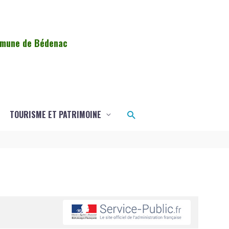
ommune de Bédenac
Rechercher
TOURISME ET PATRIMOINE