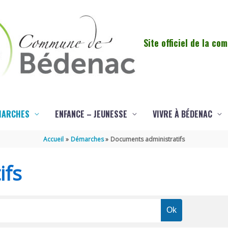
Site officiel de la c
MARCHES
ENFANCE – JEUNESSE
VIVRE À BÉDENAC
Accueil
Démarches
Documents administratifs
ifs