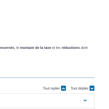
oncernés
, le
montant de la taxe
et les
réductions
dont
Tout replier
Tout déplier