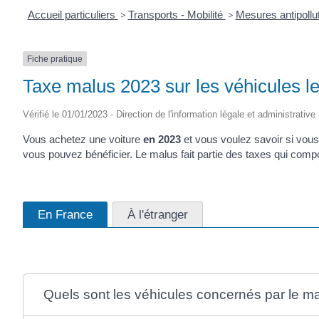
Accueil particuliers
>
Transports - Mobilité
>
Mesures antipollu
Fiche pratique
Taxe malus 2023 sur les véhicules le
Vérifié le 01/01/2023 - Direction de l'information légale et administrative
Vous achetez une voiture
en 2023
et vous voulez savoir si vou
vous pouvez bénéficier. Le malus fait partie des taxes qui compos
En France
À l'étranger
Quels sont les véhicules concernés par le m