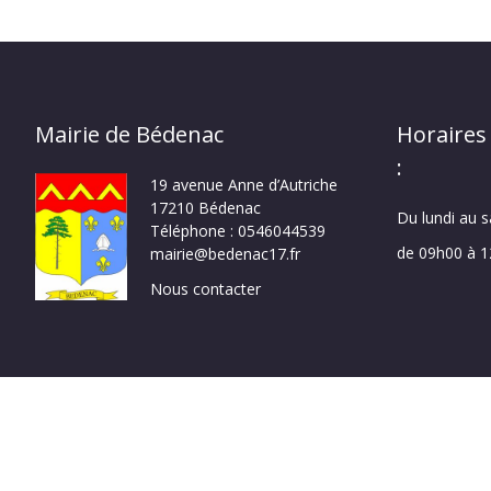
Mairie de Bédenac
Horaires
:
19 avenue Anne d’Autriche
17210 Bédenac
Du lundi au 
Téléphone : 0546044539
de 09h00 à 
mairie@bedenac17.fr
Nous contacter