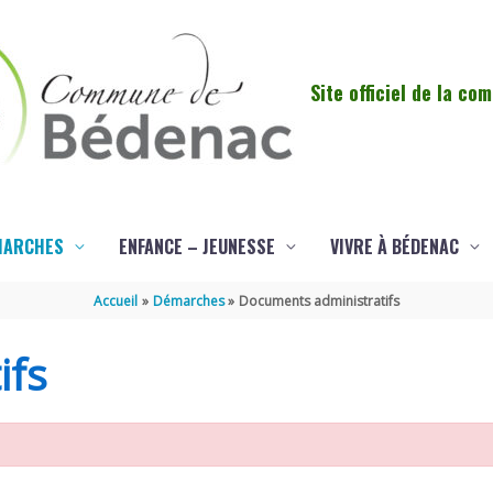
Site officiel de la c
MARCHES
ENFANCE – JEUNESSE
VIVRE À BÉDENAC
Accueil
Démarches
Documents administratifs
ifs