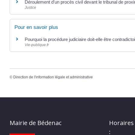
Déroulement d'un procès civil devant le tribunal de proxi
Justice
Pour en savoir plus
Pourquoi la procédure judiciaire doit-elle être contradicto
Vie-publique.fr
©
Direction de l'information légale et administrative
Mairie de Bédenac
Horaires
: