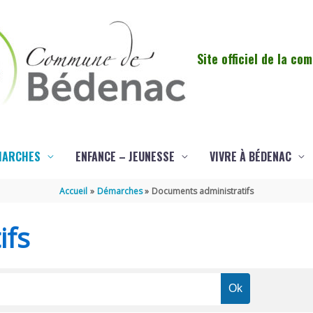
Site officiel de la c
MARCHES
ENFANCE – JEUNESSE
VIVRE À BÉDENAC
Accueil
Démarches
Documents administratifs
ifs