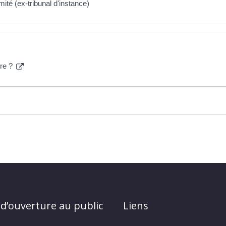
mité (ex-tribunal d'instance)
ire ?
 d’ouverture au public
Liens