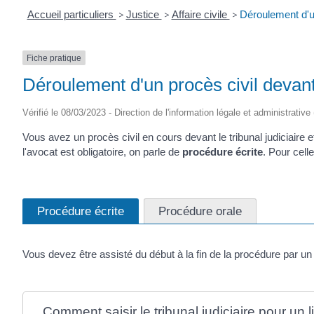
Accueil particuliers
>
Justice
>
Affaire civile
>
Déroulement d'un 
Fiche pratique
Déroulement d'un procès civil devant l
Vérifié le 08/03/2023 - Direction de l'information légale et administrative
Vous avez un procès civil en cours devant le tribunal judiciai
l'avocat est obligatoire, on parle de
procédure écrite
. Pour cell
Procédure écrite
Procédure orale
Vous devez être assisté du début à la fin de la procédure par un
Comment saisir le tribunal judiciaire pour un lit