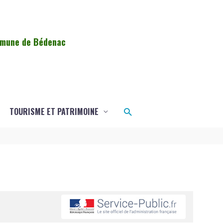
ommune de Bédenac
Rechercher
TOURISME ET PATRIMOINE