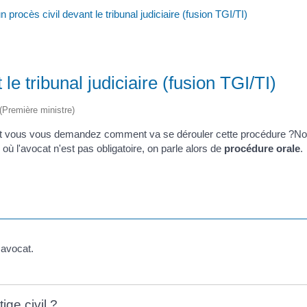
procès civil devant le tribunal judiciaire (fusion TGI/TI)
e tribunal judiciaire (fusion TGI/TI)
 (Première ministre)
re et vous vous demandez comment va se dérouler cette procédure ?N
e où l'avocat n'est pas obligatoire, on parle alors de
procédure orale
.
 avocat.
ige civil ?