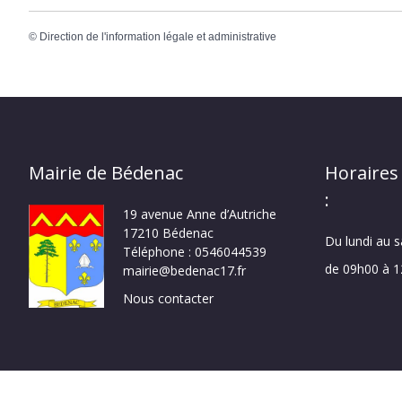
©
Direction de l'information légale et administrative
Mairie de Bédenac
Horaires
:
19 avenue Anne d’Autriche
17210 Bédenac
Du lundi au 
Téléphone : 0546044539
de 09h00 à 
mairie@bedenac17.fr
Nous contacter