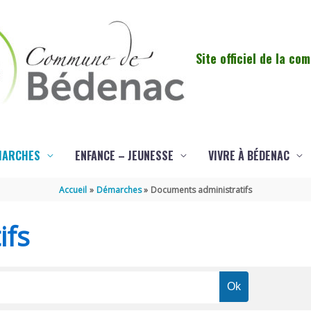
Site officiel de la c
MARCHES
ENFANCE – JEUNESSE
VIVRE À BÉDENAC
Accueil
Démarches
Documents administratifs
ifs