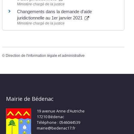
Ministère chargé de la justice
Changements dans la demande d'aide
juridictionnelle au 1er janvier 2021
Ministère chargé de la justice
©
Direction de l'information légale et administrative
Mairie de Bédenac
19 avenue Anne d’Autriche
17210 Bédenac
Téléphone : 0546044539
mairie@bedenac17.fr