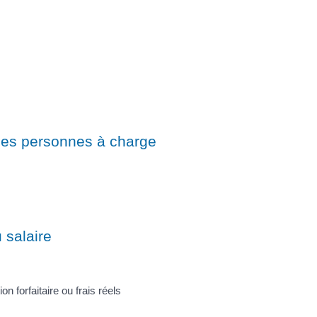
 les personnes à charge
 salaire
on forfaitaire ou frais réels