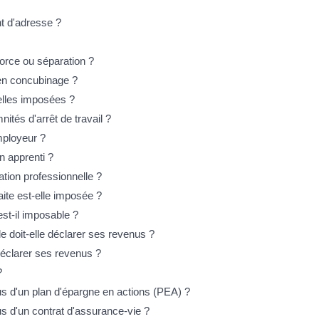
t d'adresse ?
vorce ou séparation ?
 en concubinage ?
elles imposées ?
tés d'arrêt de travail ?
mployeur ?
n apprenti ?
ation professionnelle ?
aite est-elle imposée ?
st-il imposable ?
 doit-elle déclarer ses revenus ?
 déclarer ses revenus ?
?
s d'un plan d'épargne en actions (PEA) ?
 d'un contrat d'assurance-vie ?