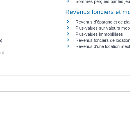
Sommes perçues par les je
Revenus fonciers et mo
Revenus d'épargne et de pl
Plus-values sur valeurs mobi
Plus-values immobilières
e)
Revenus fonciers de location
Revenus d'une location meu
nt