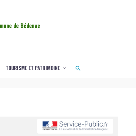
ommune de Bédenac
Rechercher
TOURISME ET PATRIMOINE