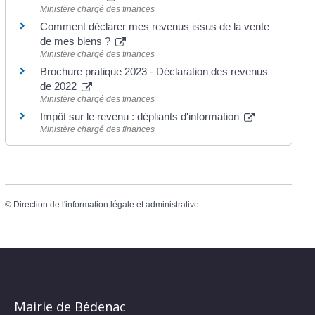
Ministère chargé des finances
Comment déclarer mes revenus issus de la vente
de mes biens ?
Ministère chargé des finances
Brochure pratique 2023 - Déclaration des revenus
de 2022
Ministère chargé des finances
Impôt sur le revenu : dépliants d'information
Ministère chargé des finances
©
Direction de l'information légale et administrative
Mairie de Bédenac