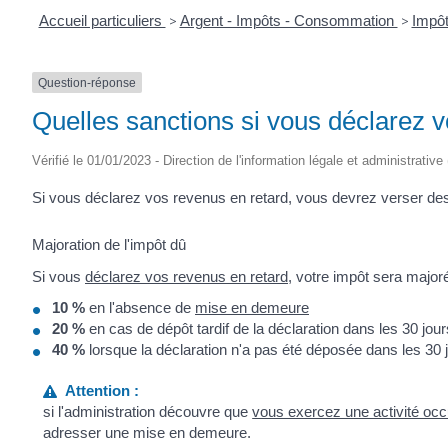
Accueil particuliers
>
Argent - Impôts - Consommation
>
Impôt
Question-réponse
Quelles sanctions si vous déclarez v
Vérifié le 01/01/2023 - Direction de l'information légale et administrative
Si vous déclarez vos revenus en retard, vous devrez verser des 
Majoration de l'impôt dû
Si vous
déclarez vos revenus en retard
, votre impôt sera majoré
10 %
en l'absence de
mise en demeure
20 %
en cas de dépôt tardif de la déclaration dans les 30 jo
40 %
lorsque la déclaration n'a pas été déposée dans les 30 
Attention :
si l'administration découvre que
vous exercez une activité occ
adresser une mise en demeure.