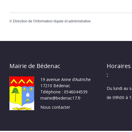
©
Direction de l'information légale et administrative
Mairie de Bédenac
Horaires
:
19 avenue Anne d’Autriche
17210 Bédenac
Du lundi au 
Téléphone : 0546044539
de 09h00 à 
mairie@bedenac17.fr
Nous contacter