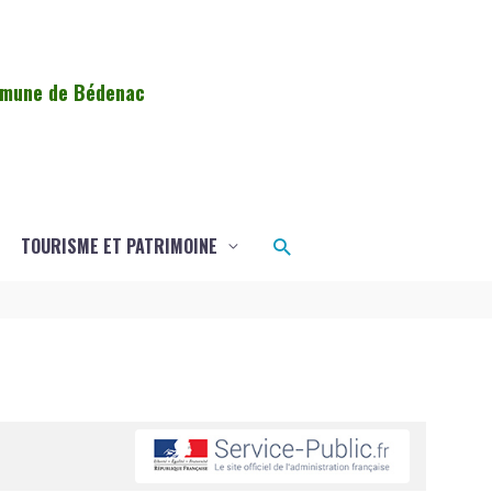
ommune de Bédenac
Rechercher
TOURISME ET PATRIMOINE