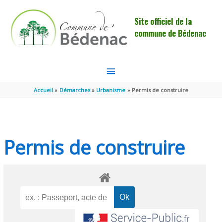
Aller au contenu
Aller au pied de page
Site officiel de la
commune de Bédenac
MENU
PRINCIPAL
Accueil
Démarches
Urbanisme
Permis de construire
Permis de construire