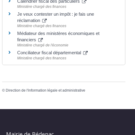
Calendrier fiscal des particuliers
Ministère chargé des finances
Je veux contester un impôt : je fais une
réclamation
Ministère chargé des finances
Médiateur des ministères économiques et
financiers
Ministère chargé de l'économie
Conciliateur fiscal départemental
Ministère chargé des finances
©
Direction de l'information légale et administrative
Mairie de Bédenac