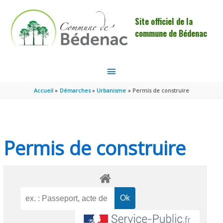
Aller au contenu
Aller au pied de page
Site officiel de la
commune de Bédenac
MENU
PRINCIPAL
Accueil
Démarches
Urbanisme
Permis de construire
Permis de construire