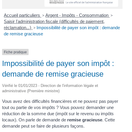
Accueil particuliers
>
Argent - Impôts - Consommation
>
Saisir l'administration fiscale (difficultés de paiement,
réclamation...)
>
Impossibilité de payer son impôt : demande
de remise gracieuse
Fiche pratique
Impossibilité de payer son impôt :
demande de remise gracieuse
Vérifié le 01/01/2023 - Direction de l'information légale et
administrative (Première ministre)
Vous avez des difficultés financières et ne pouvez pas payer
tout ou partie de vos impôts ? Vous pouvez demander une
réduction de la somme due (impôt sur le revenu ou impôts
locaux). On parle de demande de
remise gracieuse
. Cette
demande peut se faire de plusieurs façons.