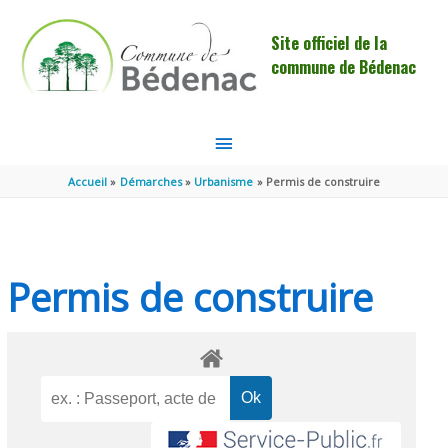
Aller au contenu
Aller au pied de page
Site officiel de la
commune de Bédenac
MENU
PRINCIPAL
Accueil
Démarches
Urbanisme
Permis de construire
Permis de construire