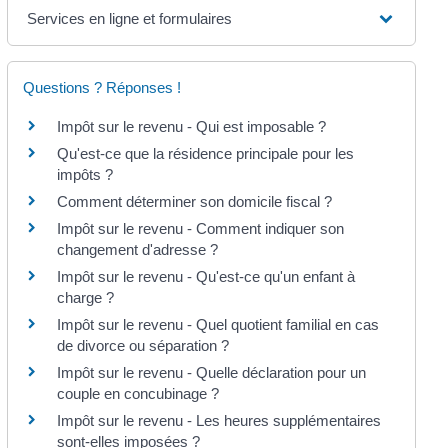
Services en ligne et formulaires
Questions ? Réponses !
Impôt sur le revenu - Qui est imposable ?
Qu'est-ce que la résidence principale pour les
impôts ?
Comment déterminer son domicile fiscal ?
Impôt sur le revenu - Comment indiquer son
changement d'adresse ?
Impôt sur le revenu - Qu'est-ce qu'un enfant à
charge ?
Impôt sur le revenu - Quel quotient familial en cas
de divorce ou séparation ?
Impôt sur le revenu - Quelle déclaration pour un
couple en concubinage ?
Impôt sur le revenu - Les heures supplémentaires
sont-elles imposées ?