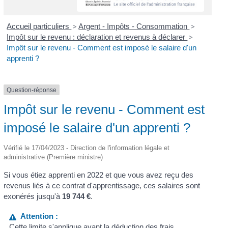
Accueil particuliers
>
Argent - Impôts - Consommation
>
Impôt sur le revenu : déclaration et revenus à déclarer
>
Impôt sur le revenu - Comment est imposé le salaire d'un
apprenti ?
Question-réponse
Impôt sur le revenu - Comment est
imposé le salaire d'un apprenti ?
Vérifié le 17/04/2023 - Direction de l'information légale et
administrative (Première ministre)
Si vous étiez apprenti en 2022 et que vous avez reçu des
revenus liés à ce contrat d'apprentissage, ces salaires sont
exonérés jusqu'à
19 744 €
.
Attention :
Cette limite s'applique avant la déduction des
frais