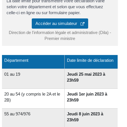
La date limite pour transmettre votre déclaration varie
selon votre département et selon que vous effectuez
celle-ci en ligne ou sur formulaire papier.
Accéder au simulateur
Direction de l'information légale et administrative (Dila) -
Premier ministre
Département
Date limite de déclaration
01 au 19
Jeudi 25 mai 2023 à
23h59
20 au 54 (y compris le 2A et le
Jeudi 1er juin 2023 à
2B)
23h59
55 au 974/976
Jeudi 8 juin 2023 à
23h59