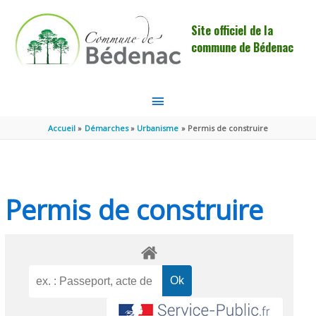
Aller au contenu
Aller au pied de page
Site officiel de la
commune de Bédenac
MENU
PRINCIPAL
Accueil
Démarches
Urbanisme
Permis de construire
Permis de construire