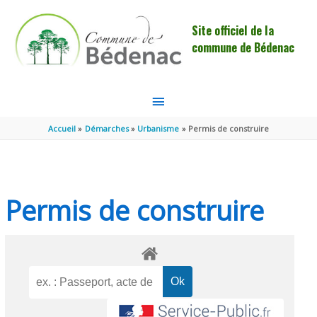
Aller au contenu
Aller au pied de page
Site officiel de la
commune de Bédenac
MENU
PRINCIPAL
Accueil
Démarches
Urbanisme
Permis de construire
Permis de construire