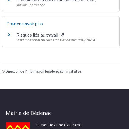
Travail - Formation
Pour en savoir plus
Risques liés au travail
Institut national de recherche et de sécurité (INRS)
©
Direction de l'information légale et administrative
Mairie de Bédenac
19 avenue Anne d’Autriche