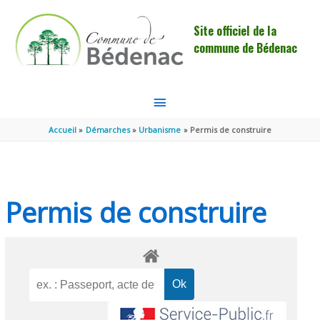
Aller au contenu
Aller au pied de page
Site officiel de la
commune de Bédenac
MENU
PRINCIPAL
Accueil
Démarches
Urbanisme
Permis de construire
Permis de construire