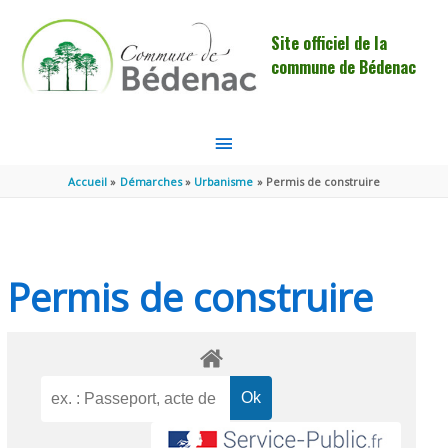
Aller au contenu
Aller au pied de page
Site officiel de la
commune de Bédenac
MENU
PRINCIPAL
Accueil
Démarches
Urbanisme
Permis de construire
Permis de construire