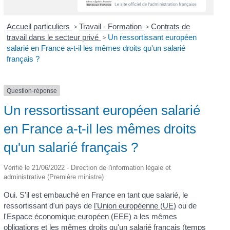
Accueil particuliers
>
Travail - Formation
>
Contrats de
travail dans le secteur privé
>
Un ressortissant européen
salarié en France a-t-il les mêmes droits qu'un salarié
français ?
Question-réponse
Un ressortissant européen salarié
en France a-t-il les mêmes droits
qu'un salarié français ?
Vérifié le 21/06/2022 - Direction de l'information légale et
administrative (Première ministre)
Oui. S'il est embauché en France en tant que salarié, le
ressortissant d'un pays de
l'Union européenne (UE)
ou de
l'Espace économique européen (EEE)
a les mêmes
obligations et les mêmes droits qu'un salarié français (temps