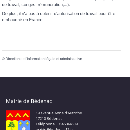
de travail, congés, rémunération,...).
De plus, il n'a pas à obtenir d'autorisation de travail pour être
embauché en France.
©
Direction de l'information légale et administrative
Mairie de Bédenac
19 avenue Anne d’Autriche
17210 Bédenac
Téléphone : 0546044539
mairie@bedenac17.fr