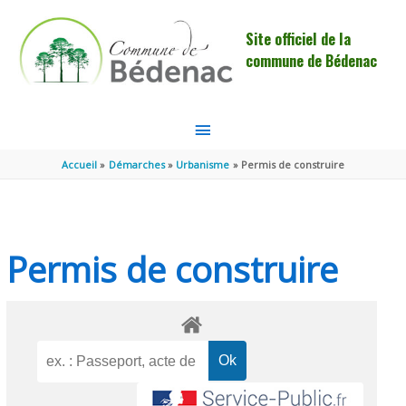
Aller au contenu
Aller au pied de page
Site officiel de la
commune de Bédenac
MENU
PRINCIPAL
Accueil
Démarches
Urbanisme
Permis de construire
Permis de construire