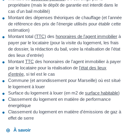
propriétaire (mais le dépôt de garantie est interdit dans le
cas d'un bail mobilité)
Montant des dépenses théoriques de chauffage (et l'année
de référence des prix de l'énergie utilisés pour établir cette
estimation)
Montant total (
TTC
) des
honoraires de l'agent immobilier
à
payer par le locataire (pour la visite du logement, les frais
de dossier, la rédaction du bail, voire la réalisation de l'état
des lieux d'entrée)
Montant
TTC
des honoraires de l'agent immobilier à payer
par le locataire pour la réalisation de
l'état des lieux
d'entrée
, si tel est le cas
Commune (et arrondissement pour Marseille) où est situé
le logement à louer
Surface du logement à louer (en m
2
de
surface habitable
)
Classement du logement en matière de performance
énergétique
Classement du logement en matière d'émissions de gaz à
effet de serre
À savoir