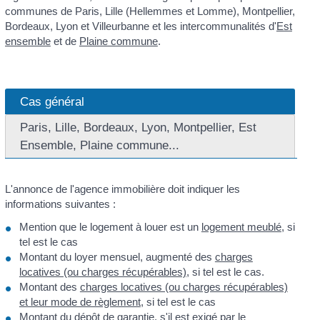
communes de Paris, Lille (Hellemmes et Lomme), Montpellier,
Bordeaux, Lyon et Villeurbanne et les intercommunalités d'
Est
ensemble
et de
Plaine commune
.
Cas général
Paris, Lille, Bordeaux, Lyon, Montpellier, Est
Ensemble, Plaine commune...
L'annonce de l'agence immobilière doit indiquer les
informations suivantes :
Mention que le logement à louer est un
logement meublé
, si
tel est le cas
Montant du loyer mensuel, augmenté des
charges
locatives (ou charges récupérables)
, si tel est le cas.
Montant des
charges locatives (ou charges récupérables)
et leur mode de règlement
, si tel est le cas
Montant du
dépôt de garantie
, s'il est exigé par le