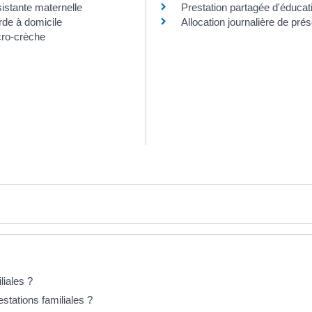
istante maternelle
Prestation partagée d'éducat
de à domicile
Allocation journalière de pr
cro-crèche
liales ?
stations familiales ?