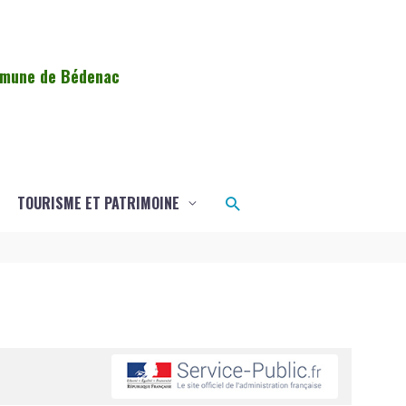
ommune de Bédenac
Rechercher
TOURISME ET PATRIMOINE