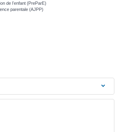
ion de l'enfant (PreParE)
ésence parentale (AJPP)