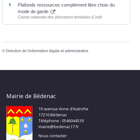
Plafonds ressources complément libre choix du
mode de garde
Caisse nationale des allocations familiales (Cnaf)
©
Direction de l'information légale et administrative
Mairie de Bédenac
19 avenue Anne d’Autriche
17210 Bédenac
Téléphone : 0546044539
mairie@bedenac17.fr
Nous contacter