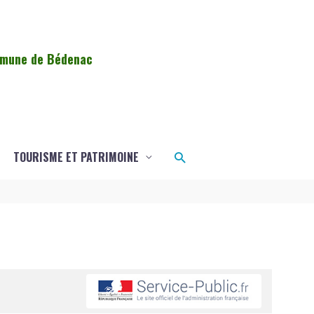
ommune de Bédenac
Rechercher
TOURISME ET PATRIMOINE