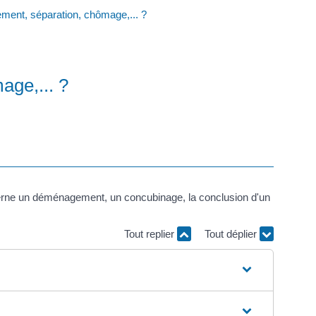
ement, séparation, chômage,... ?
age,... ?
ncerne un déménagement, un concubinage, la conclusion d'un
Tout replier
Tout déplier