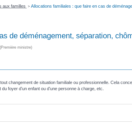
s aux familles
>
Allocations familiales : que faire en cas de déménag
n cas de déménagement, séparation, chôm
 (Première ministre)
r tout changement de situation familiale ou professionnelle. Cela co
t du foyer d'un enfant ou d'une personne à charge, etc.