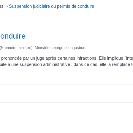
res
>
Suspension judiciaire du permis de conduire
conduire
 (Première ministre), Ministère chargé de la justice
n prononcée par un juge après certaines
infractions
. Elle implique l'i
 suite à une suspension administrative : dans ce cas, elle la remplace 