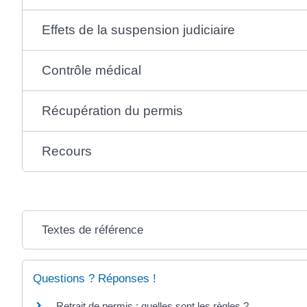
Effets de la suspension judiciaire
Contrôle médical
Récupération du permis
Recours
Textes de référence
Questions ? Réponses !
Retrait de permis : quelles sont les règles ?