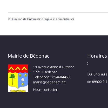
©
Direction de l'information légale et administrative
Mairie de Bédenac
Horaires
:
19 avenue Anne d’Autriche
17210 Bédenac
Du lundi au 
Téléphone : 0546044539
de 09h00 à 
mairie@bedenac17.fr
Nous contacter