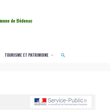
ommune de Bédenac
Rechercher
TOURISME ET PATRIMOINE