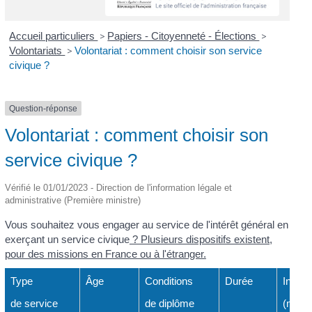
Accueil particuliers
>
Papiers - Citoyenneté - Élections
>
Volontariats
>
Volontariat : comment choisir son service
civique ?
Question-réponse
Volontariat : comment choisir son
service civique ?
Vérifié le 01/01/2023 - Direction de l'information légale et
administrative (Première ministre)
Vous souhaitez vous engager au service de l'intérêt général en
exerçant un service civique
? Plusieurs dispositifs existent,
pour des missions en France ou à l'étranger.
Type
Âge
Conditions
Durée
Indemn
de service
de diplôme
(mensu