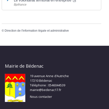
Le volontariat territorial en entreprise
Bpifrance
©
Direction de l'information légale et administrative
Mairie de Bédenac
19 avenue Anne d’Autriche
17210 Bédenac
Téléphone : 0546044539
mairie@bedenac17.fr
Nous contacter