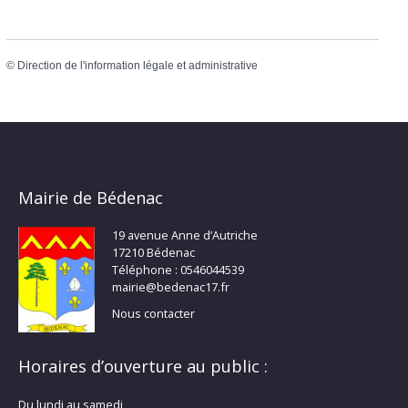
©
Direction de l'information légale et administrative
Mairie de Bédenac
19 avenue Anne d’Autriche
17210 Bédenac
Téléphone : 0546044539
mairie@bedenac17.fr
Nous contacter
Horaires d’ouverture au public :
Du lundi au samedi