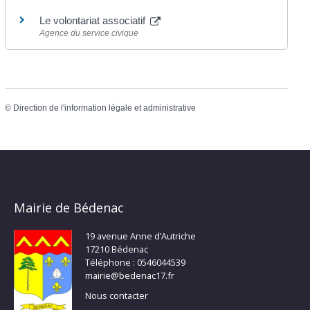
Le volontariat associatif
Agence du service civique
©
Direction de l'information légale et administrative
Mairie de Bédenac
19 avenue Anne d’Autriche
17210 Bédenac
Téléphone : 0546044539
mairie@bedenac17.fr
Nous contacter