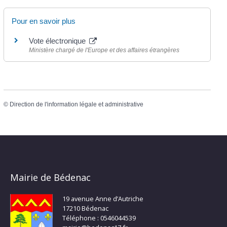
Pour en savoir plus
Vote électronique
Ministère chargé de l'Europe et des affaires étrangères
©
Direction de l'information légale et administrative
Mairie de Bédenac
19 avenue Anne d’Autriche
17210 Bédenac
Téléphone : 0546044539