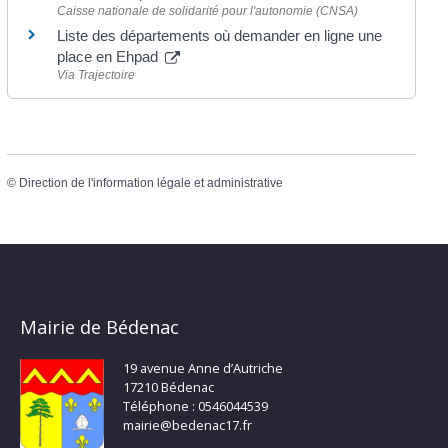
Caisse nationale de solidarité pour l'autonomie (CNSA)
Liste des départements où demander en ligne une
place en Ehpad
Via Trajectoire
©
Direction de l'information légale et administrative
Mairie de Bédenac
19 avenue Anne d’Autriche
17210 Bédenac
Téléphone : 0546044539
mairie@bedenac17.fr