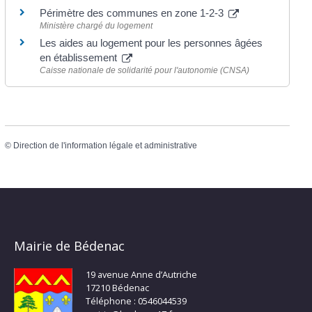
Périmètre des communes en zone 1-2-3
Ministère chargé du logement
Les aides au logement pour les personnes âgées
en établissement
Caisse nationale de solidarité pour l'autonomie (CNSA)
©
Direction de l'information légale et administrative
Mairie de Bédenac
19 avenue Anne d’Autriche
17210 Bédenac
Téléphone : 0546044539