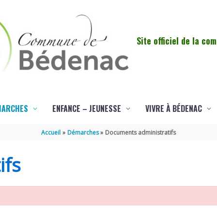
Site officiel de la c
MARCHES
ENFANCE – JEUNESSE
VIVRE À BÉDENAC
Accueil
Démarches
Documents administratifs
ifs