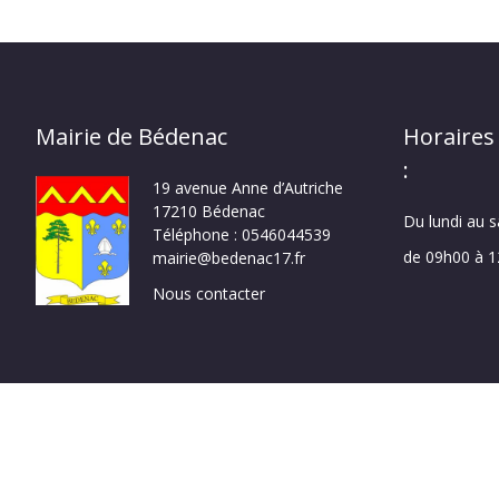
Mairie de Bédenac
Horaires
:
19 avenue Anne d’Autriche
17210 Bédenac
Du lundi au 
Téléphone : 0546044539
de 09h00 à 
mairie@bedenac17.fr
Nous contacter