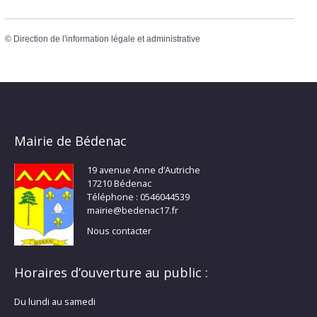
©
Direction de l'information légale et administrative
Mairie de Bédenac
19 avenue Anne d’Autriche
17210 Bédenac
Téléphone : 0546044539
mairie@bedenac17.fr
Nous contacter
Horaires d’ouverture au public :
Du lundi au samedi