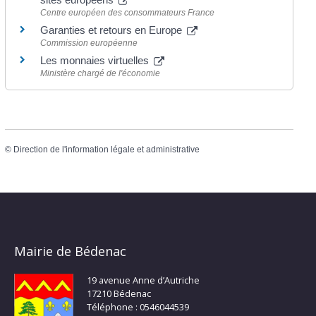
Centre européen des consommateurs France
Garanties et retours en Europe
Commission européenne
Les monnaies virtuelles
Ministère chargé de l'économie
©
Direction de l'information légale et administrative
Mairie de Bédenac
19 avenue Anne d’Autriche
17210 Bédenac
Téléphone : 0546044539