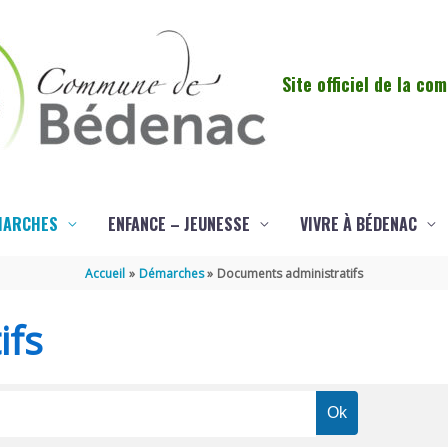
Site officiel de la c
MARCHES
ENFANCE – JEUNESSE
VIVRE À BÉDENAC
Accueil
Démarches
Documents administratifs
ifs