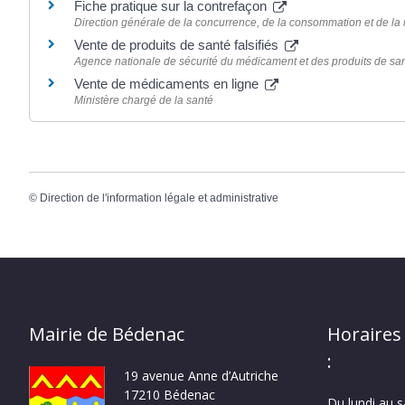
Fiche pratique sur la contrefaçon
Direction générale de la concurrence, de la consommation et de l
Vente de produits de santé falsifiés
Agence nationale de sécurité du médicament et des produits de s
Vente de médicaments en ligne
Ministère chargé de la santé
©
Direction de l'information légale et administrative
Mairie de Bédenac
Horaires
:
19 avenue Anne d’Autriche
17210 Bédenac
Du lundi au 