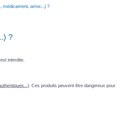
ac, médicament, arme...) ?
.) ?
st interdite.
uthentiques...
). Ces produits peuvent être dangereux pour