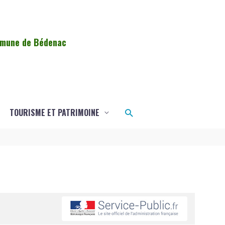
ommune de Bédenac
Rechercher
TOURISME ET PATRIMOINE