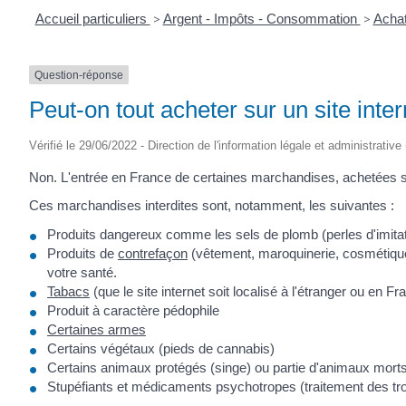
Accueil particuliers
>
Argent - Impôts - Consommation
>
Achat
Question-réponse
Peut-on tout acheter sur un site inte
Vérifié le 29/06/2022 - Direction de l'information légale et administrative
Non. L'entrée en France de certaines marchandises, achetées sur le
Ces marchandises interdites sont, notamment, les suivantes :
Produits dangereux comme les sels de plomb (perles d'imitatio
Produits de
contrefaçon
(vêtement, maroquinerie, cosmétiqu
votre santé.
Tabacs
(que le site internet soit localisé à l'étranger ou en Fr
Produit à caractère pédophile
Certaines armes
Certains végétaux (pieds de cannabis)
Certains animaux protégés (singe) ou partie d'animaux morts (
Stupéfiants et médicaments psychotropes (traitement des tr