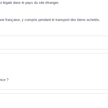
 légale dans le pays du site étranger.
ane française, y compris pendant le transport des biens achetés.
ance ?