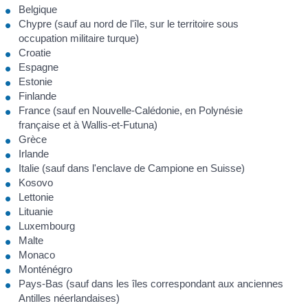
Belgique
Chypre (sauf au nord de l'île, sur le territoire sous
occupation militaire turque)
Croatie
Espagne
Estonie
Finlande
France (sauf en Nouvelle-Calédonie, en Polynésie
française et à Wallis-et-Futuna)
Grèce
Irlande
Italie (sauf dans l'enclave de Campione en Suisse)
Kosovo
Lettonie
Lituanie
Luxembourg
Malte
Monaco
Monténégro
Pays-Bas (sauf dans les îles correspondant aux anciennes
Antilles néerlandaises)