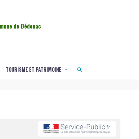
ommune de Bédenac
Rechercher
TOURISME ET PATRIMOINE