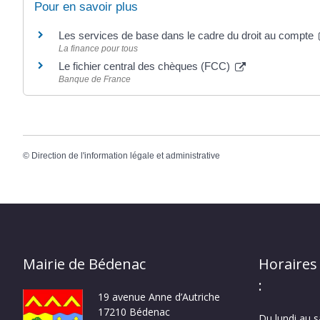
Pour en savoir plus
Les services de base dans le cadre du droit au compte
La finance pour tous
Le fichier central des chèques (FCC)
Banque de France
©
Direction de l'information légale et administrative
Mairie de Bédenac
Horaires
:
19 avenue Anne d’Autriche
17210 Bédenac
Du lundi au 