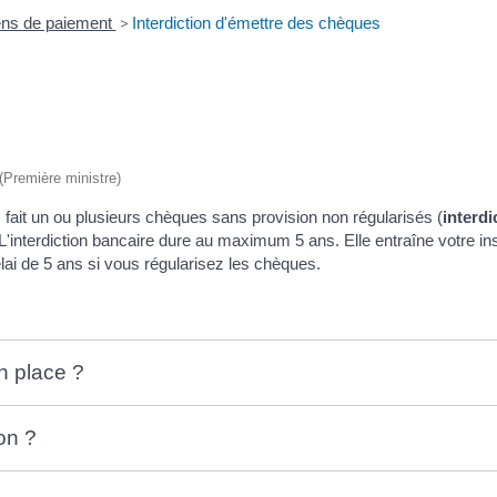
ns de paiement
>
Interdiction d'émettre des chèques
 (Première ministre)
fait un ou plusieurs chèques sans provision non régularisés (
interdi
 L'interdiction bancaire dure au maximum 5 ans. Elle entraîne votre ins
élai de 5 ans si vous régularisez les chèques.
n place ?
on ?