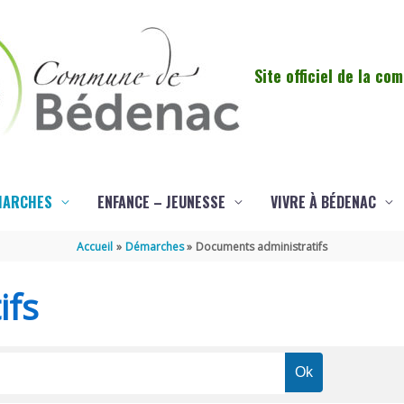
Site officiel de la c
MARCHES
ENFANCE – JEUNESSE
VIVRE À BÉDENAC
Accueil
Démarches
Documents administratifs
ifs