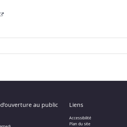
 d’ouverture au public
Liens
Accessibilité
Plan du site
samedi