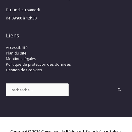
Du lundi au samedi
de 09h00 à 12h30
Liens
Accessibilité
Plan du site
Mentions légales
Politique de protection des données
Gestion des cookies
Rechercher :
Copyright © 2026
Commune de Bédenac
| Propulsé par Soluris