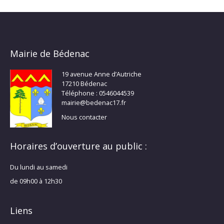
Mairie de Bédenac
19 avenue Anne d’Autriche
17210 Bédenac
Téléphone : 0546044539
mairie@bedenac17.fr
Nous contacter
Horaires d’ouverture au public :
Du lundi au samedi
de 09h00 à 12h30
Liens