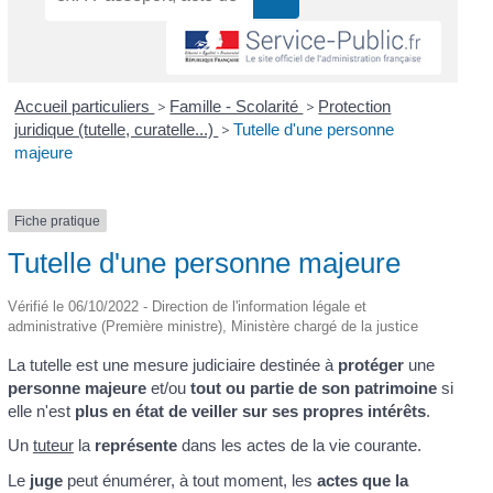
Accueil particuliers
>
Famille - Scolarité
>
Protection
juridique (tutelle, curatelle...)
>
Tutelle d'une personne
majeure
Fiche pratique
Tutelle d'une personne majeure
Vérifié le 06/10/2022 - Direction de l'information légale et
administrative (Première ministre), Ministère chargé de la justice
La tutelle est une mesure judiciaire destinée à
protéger
une
personne majeure
et/ou
tout ou partie de son patrimoine
si
elle n'est
plus en état de veiller sur ses propres intérêts
.
Un
tuteur
la
représente
dans les actes de la vie courante.
Le
juge
peut énumérer, à tout moment, les
actes que la