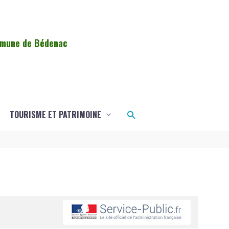
ommune de Bédenac
Rechercher
TOURISME ET PATRIMOINE