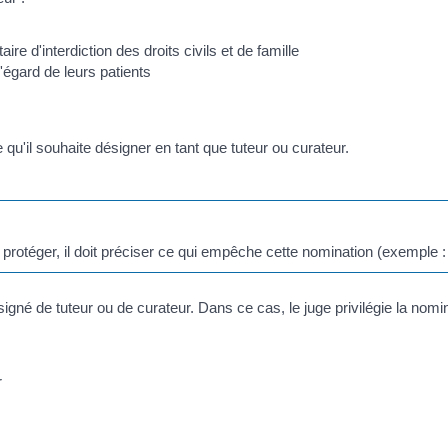
d'interdiction des droits civils et de famille
égard de leurs patients
qu'il souhaite désigner en tant que tuteur ou curateur.
protéger, il doit préciser ce qui empêche cette nomination (exemple :
signé de tuteur ou de curateur. Dans ce cas, le juge privilégie la nom
r