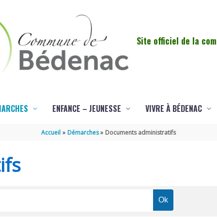
Site officiel de la c
MARCHES
ENFANCE – JEUNESSE
VIVRE À BÉDENAC
Accueil
Démarches
Documents administratifs
ifs