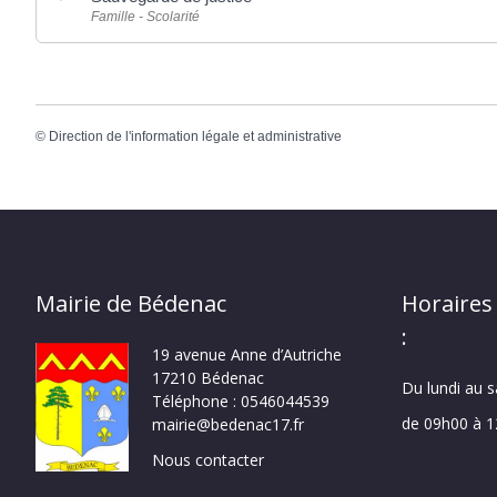
Famille - Scolarité
©
Direction de l'information légale et administrative
Mairie de Bédenac
Horaires
:
19 avenue Anne d’Autriche
17210 Bédenac
Du lundi au 
Téléphone : 0546044539
de 09h00 à 
mairie@bedenac17.fr
Nous contacter