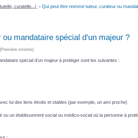
utelle, curatelle...)
>
Qui peut être nommé tuteur, curateur ou mandat
r ou mandataire spécial d'un majeur ?
 (Première ministre)
dataire spécial d'un majeur à protéger sont les suivantes :
ec lui des liens étroits et stables (par exemple, un ami proche)
 ou un établissement social ou médico-social où la personne à prot
eur :