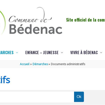
Site officiel de la c
MARCHES
ENFANCE – JEUNESSE
VIVRE À BÉDENAC
Accueil
Démarches
Documents administratifs
ifs