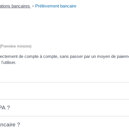
tions bancaires
>
Prélèvement bancaire
 (Première ministre)
rectement de compte à compte, sans passer par un moyen de paiemen
'utiliser.
EPA ?
ncaire ?