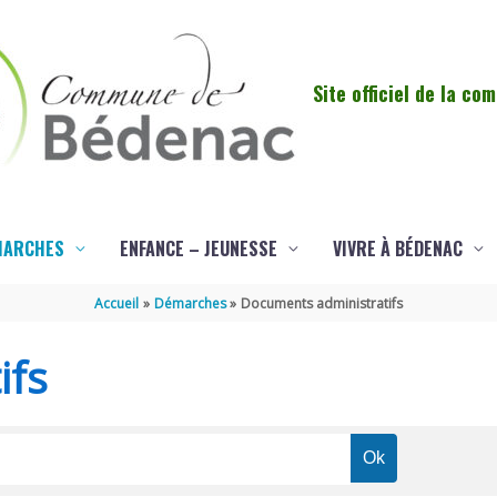
Site officiel de la c
MARCHES
ENFANCE – JEUNESSE
VIVRE À BÉDENAC
Accueil
Démarches
Documents administratifs
ifs