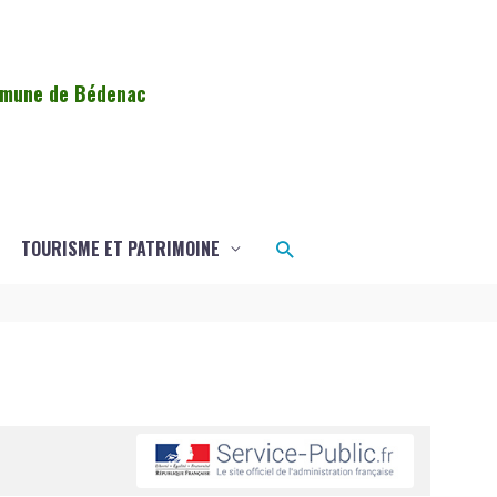
ommune de Bédenac
Rechercher
TOURISME ET PATRIMOINE