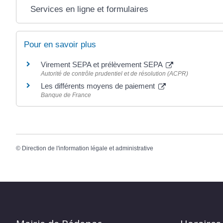
Services en ligne et formulaires
Pour en savoir plus
Virement SEPA et prélèvement SEPA
Autorité de contrôle prudentiel et de résolution (ACPR)
Les différents moyens de paiement
Banque de France
©
Direction de l'information légale et administrative