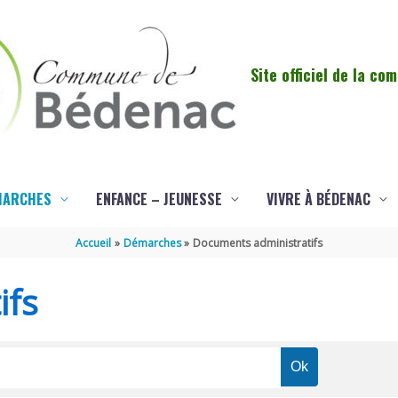
Site officiel de la c
MARCHES
ENFANCE – JEUNESSE
VIVRE À BÉDENAC
Accueil
Démarches
Documents administratifs
ifs