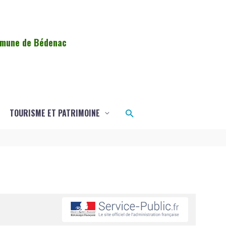
ommune de Bédenac
Rechercher
TOURISME ET PATRIMOINE