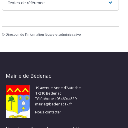
Textes de référence
©
Direction de l'information légale et administrative
Mairie de Bédenac
19 avenue Anne d’Autriche
17210 Bédenac
Téléphone : 0546044539
mairie@bedenac17.fr
Nous contacter