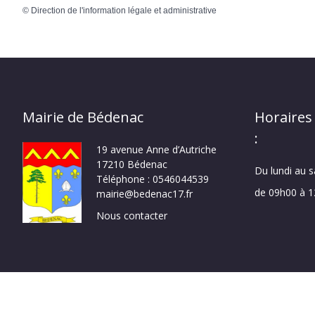
©
Direction de l'information légale et administrative
Mairie de Bédenac
Horaires
:
19 avenue Anne d’Autriche
17210 Bédenac
Du lundi au 
Téléphone : 0546044539
de 09h00 à 
mairie@bedenac17.fr
Nous contacter