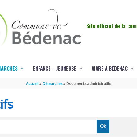
Site officiel de la c
MARCHES
ENFANCE – JEUNESSE
VIVRE À BÉDENAC
Accueil
Démarches
Documents administratifs
ifs