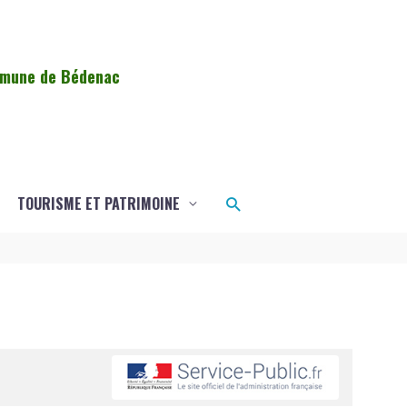
ommune de Bédenac
Rechercher
TOURISME ET PATRIMOINE