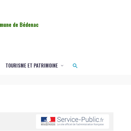
ommune de Bédenac
Rechercher
TOURISME ET PATRIMOINE