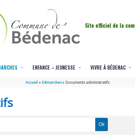
Site officiel de la c
MARCHES
ENFANCE – JEUNESSE
VIVRE À BÉDENAC
Accueil
Démarches
Documents administratifs
ifs