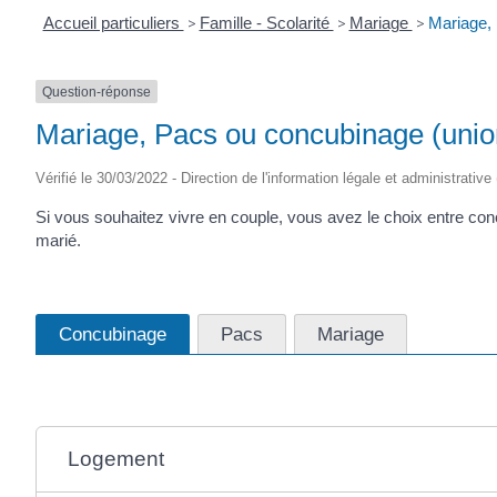
Accueil particuliers
>
Famille - Scolarité
>
Mariage
>
Mariage, 
Question-réponse
Mariage, Pacs ou concubinage (union 
Vérifié le 30/03/2022 - Direction de l'information légale et administrative
Si vous souhaitez vivre en couple, vous avez le choix entre con
marié.
Concubinage
Pacs
Mariage
Logement