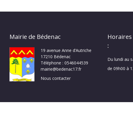
Mairie de Bédenac
Horaires
:
19 avenue Anne d’Autriche
17210 Bédenac
Du lundi au 
Téléphone : 0546044539
de 09h00 à 
mairie@bedenac17.fr
Nous contacter