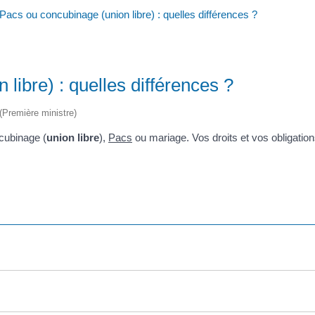
Pacs ou concubinage (union libre) : quelles différences ?
libre) : quelles différences ?
 (Première ministre)
cubinage (
union libre
),
Pacs
ou mariage. Vos droits et vos obligatio