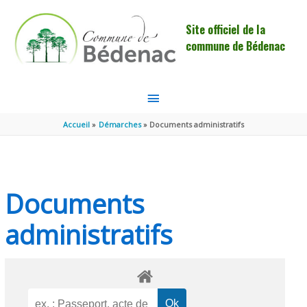
Aller au contenu
Aller au pied de page
Site officiel de la
commune de Bédenac
MENU
PRINCIPAL
Accueil
Démarches
Documents administratifs
Documents
administratifs