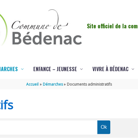
Site officiel de la c
MARCHES
ENFANCE – JEUNESSE
VIVRE À BÉDENAC
Accueil
Démarches
Documents administratifs
ifs