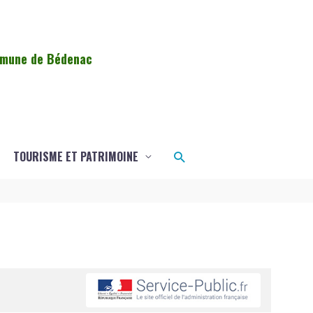
ommune de Bédenac
Rechercher
TOURISME ET PATRIMOINE