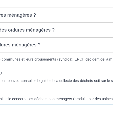
ures ménagères ?
t des ordures ménagères ?
dures ménagères ?
es communes et leurs groupements (syndicat,
EPCI
) décident de la m
)
s pouvez consulter le guide de la collecte des déchets soit sur le site
ais elle concerne les déchets non ménagers (produits par des usin