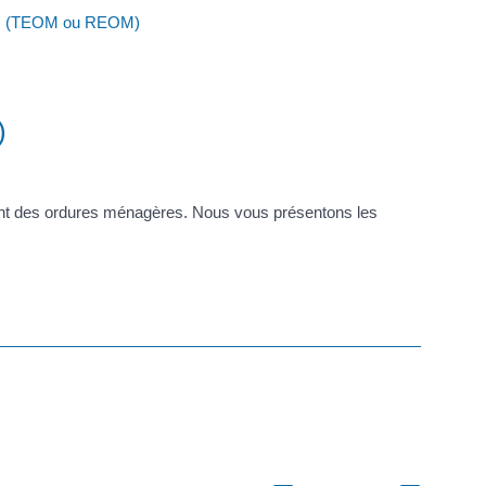
res (TEOM ou REOM)
)
t des ordures ménagères. Nous vous présentons les