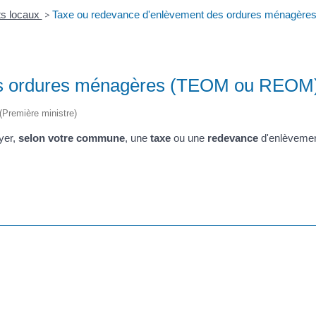
ts locaux
>
Taxe ou redevance d'enlèvement des ordures ménagè
es ordures ménagères (TEOM ou REOM
 (Première ministre)
yer,
selon votre commune
, une
taxe
ou une
redevance
d'enlèvemen