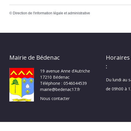
©
Direction de l'information légale et administrative
Mairie de Bédenac
Horaires
:
19 avenue Anne d’Autriche
17210 Bédenac
Du lundi au 
Téléphone : 0546044539
de 09h00 à 
mairie@bedenac17.fr
Nous contacter