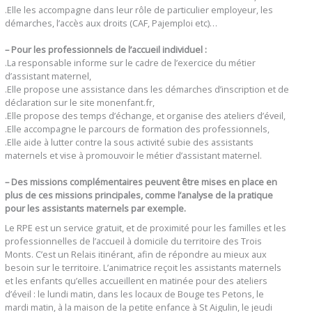
.Elle les accompagne dans leur rôle de particulier employeur, les
démarches, l’accès aux droits (CAF, Pajemploi etc)…
– Pour les professionnels de l’accueil individuel :
.La responsable informe sur le cadre de l’exercice du métier
d’assistant maternel,
.Elle propose une assistance dans les démarches d’inscription et de
déclaration sur le site monenfant.fr,
.Elle propose des temps d’échange, et organise des ateliers d’éveil,
.Elle accompagne le parcours de formation des professionnels,
.Elle aide à lutter contre la sous activité subie des assistants
maternels et vise à promouvoir le métier d’assistant maternel.
– Des missions complémentaires peuvent être mises en place en
plus de ces missions principales, comme l’analyse de la pratique
pour les assistants maternels par exemple.
Le RPE est un service gratuit, et de proximité pour les familles et les
professionnelles de l’accueil à domicile du territoire des Trois
Monts. C’est un Relais itinérant, afin de répondre au mieux aux
besoin sur le territoire. L’animatrice reçoit les assistants maternels
et les enfants qu’elles accueillent en matinée pour des ateliers
d’éveil : le lundi matin, dans les locaux de Bouge tes Petons, le
mardi matin, à la maison de la petite enfance à St Aigulin, le jeudi