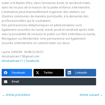
matin à St Martin d’Ary, dans l’ancienne école, le vendredi matin,
dans les locaux de la maison de la petite enfance à Montendre.
L’animatrice peut éventuellement organiser des ateliers sur
d’autres communes de manière ponctuelle, à la demande des
professionnelles qui le souhaitent.
Des permanences téléphoniques et administratives sont
également assurées les lundi, mardi, jeudi et vendredi après midi,
avec la possibilité de recevoir le public sur RDV à Montlieu la Garde,
Montguyon ou Montendre. Une permanence est également
assurée à Montendre un samedi matin sur deux.
Laurie ZANONI : 06.86.23.06.37
Amstramram17@gmail.com
Amstramram17 | Facebook
Facebook
Twitter
LinkedIn
Email
←
Article précédent
Article suivant
→