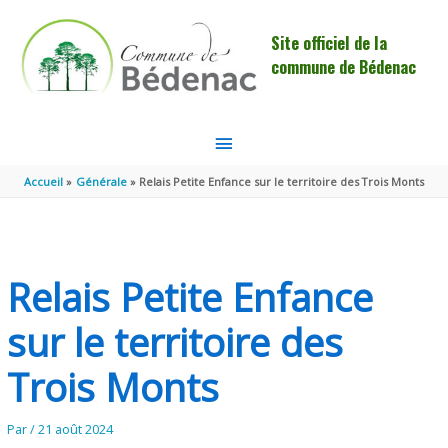
Aller au contenu
Aller au pied de page
Site officiel de la
commune de Bédenac
MENU
PRINCIPAL
Accueil
Générale
Relais Petite Enfance sur le territoire des Trois Monts
Relais Petite Enfance
sur le territoire des
Trois Monts
Par
/
21 août 2024