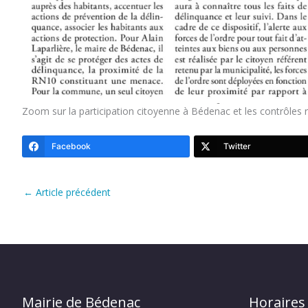
Zoom sur la participation citoyenne à Bédenac et les contrôles r
Facebook
Twitter
←
Article précédent
Mairie de Bédenac
Horaires