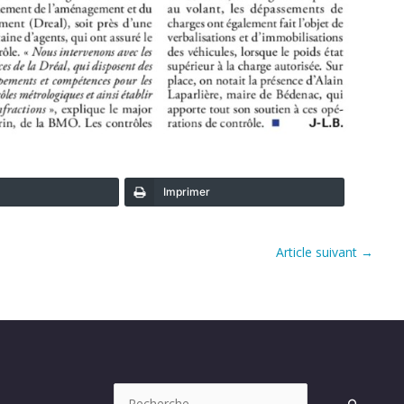
Imprimer
Article suivant
→
Rechercher :