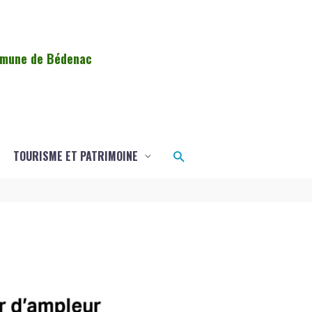
ommune de Bédenac
Rechercher
TOURISME ET PATRIMOINE