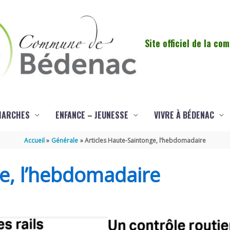
Site officiel de la c
MARCHES
ENFANCE – JEUNESSE
VIVRE À BÉDENAC
Accueil
Générale
Articles Haute-Saintonge, l’hebdomadaire
ge, l’hebdomadaire