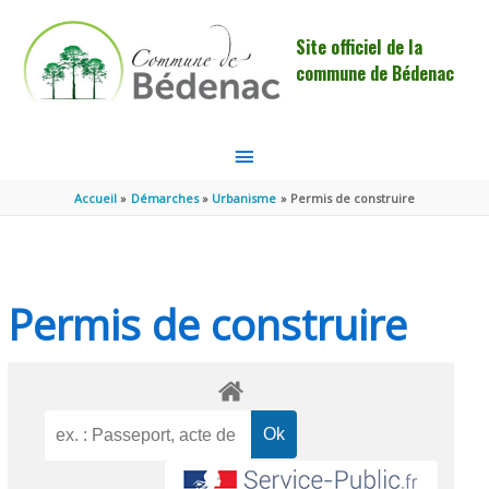
Aller au contenu
Aller au pied de page
Site officiel de la
commune de Bédenac
MENU
PRINCIPAL
Accueil
Démarches
Urbanisme
Permis de construire
Permis de construire