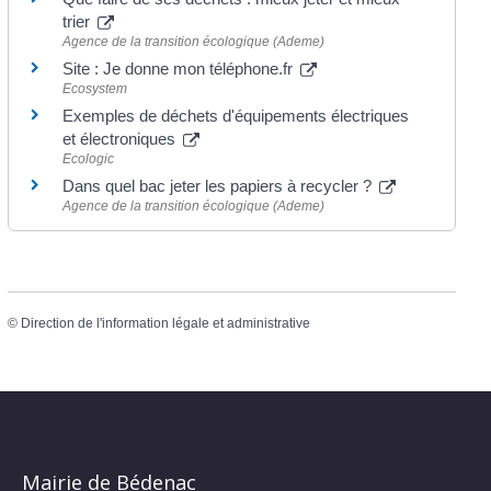
trier
Agence de la transition écologique (Ademe)
Site : Je donne mon téléphone.fr
Ecosystem
Exemples de déchets d'équipements électriques
et électroniques
Ecologic
Dans quel bac jeter les papiers à recycler ?
Agence de la transition écologique (Ademe)
©
Direction de l'information légale et administrative
Mairie de Bédenac