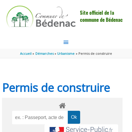
Aller au contenu
Aller au pied de page
Site officiel de la
commune de Bédenac
MENU
PRINCIPAL
Accueil
Démarches
Urbanisme
Permis de construire
Permis de construire