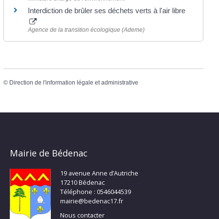
Interdiction de brûler ses déchets verts à l'air libre
Agence de la transition écologique (Ademe)
©
Direction de l'information légale et administrative
Mairie de Bédenac
19 avenue Anne d’Autriche
17210 Bédenac
Téléphone : 0546044539
mairie@bedenac17.fr
Nous contacter